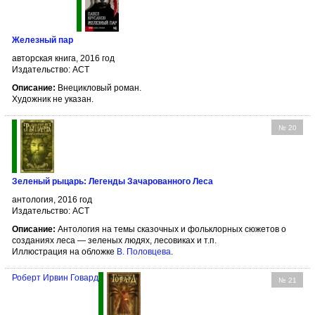
Железный пар
авторская книга, 2016 год
Издательство: АСТ
Описание:
Внецикловый роман.
Художник не указан.
№ 20
Зеленый рыцарь: Легенды Зачарованного Леса
антология, 2016 год
Издательство: АСТ
Описание:
Антология на темы сказочных и фольклорных сюжетов о
созданиях леса — зеленых людях, лесовиках и т.п.
Иллюстрация на обложке
В. Половцева
.
Роберт Ирвин Говард
№ 21