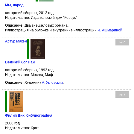
Мы, народ...
авторский сборник, 2012 год
Издательство: Издательский дом "Корвус"
Описание:
Два внецикловых романа.
Иллюстрация на обложке и внутренние иллюстрации
Я. Ашмариной
.
Артур Макен
№ 6
Великий бог Пан
авторский сборник, 1993 год
Издательство: Москва, Миф
Описание:
Художник
А. Угловский
.
№ 7
Филип Дик: библиография
2006 год
Издательство: Крот