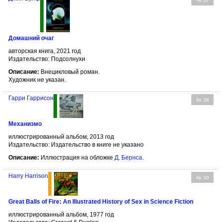
№ 37
Домашний очаг
авторская книга, 2021 год
Издательство: Подсолнухи
Описание:
Внецикловый роман.
Художник не указан.
Гарри Гаррисон
№ 38
Механизмо
иллюстрированный альбом, 2013 год
Издательство: Издательство в книге не указано
Описание:
Иллюстрация на обложке
Д. Бернсa
.
Harry Harrison
№ 39
Great Balls of Fire: An Illustrated History of Sex in Science Fiction
иллюстрированный альбом, 1977 год