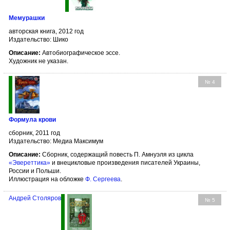
Мемурашки
авторская книга, 2012 год
Издательство: Шико
Описание:
Автобиографическое эссе.
Художник не указан.
№ 4
Формула крови
сборник, 2011 год
Издательство: Медиа Максимум
Описание:
Сборник, содержащий повесть П. Амнуэля из цикла
«Эвереттика»
и внецикловые произведения писателей Украины,
России и Польши.
Иллюстрация на обложке
Ф. Сергеева
.
Андрей Столяров
№ 5