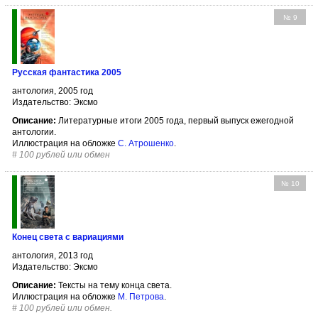
№ 9
Русская фантастика 2005
антология, 2005 год
Издательство: Эксмо
Описание:
Литературные итоги 2005 года, первый выпуск ежегодной
антологии.
Иллюстрация на обложке
С. Атрошенко
.
#
100 рублей или обмен
№ 10
Конец света с вариациями
антология, 2013 год
Издательство: Эксмо
Описание:
Тексты на тему конца света.
Иллюстрация на обложке
М. Петрова
.
#
100 рублей или обмен.