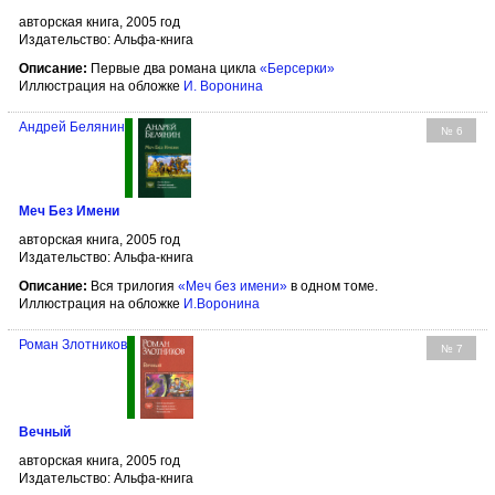
авторская книга, 2005 год
Издательство: Альфа-книга
Описание:
Первые два романа цикла
«Берсерки»
Иллюстрация на обложке
И. Воронина
Андрей Белянин
№ 6
Меч Без Имени
авторская книга, 2005 год
Издательство: Альфа-книга
Описание:
Вся трилогия
«Меч без имени»
в одном томе.
Иллюстрация на обложке
И.Воронина
Роман Злотников
№ 7
Вечный
авторская книга, 2005 год
Издательство: Альфа-книга