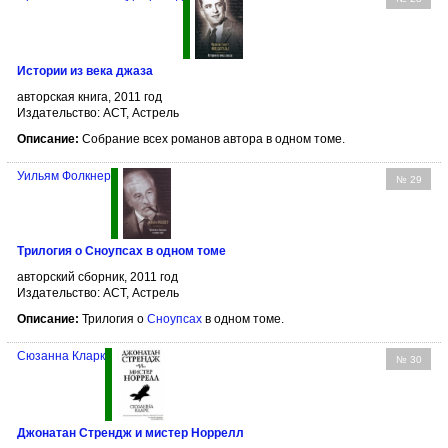
Истории из века джаза
авторская книга, 2011 год
Издательство: АСТ, Астрель
Описание:
Собрание всех романов автора в одном томе.
Уильям Фолкнер
№ 29
Трилогия о Сноупсах в одном томе
авторский сборник, 2011 год
Издательство: АСТ, Астрель
Описание:
Трилогия о
Сноупсах
в одном томе.
Сюзанна Кларк
№ 30
Джонатан Стрендж и мистер Норрелл