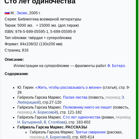
Сто лет одиночества
М.:
Эксмо
,
2005
г.
Серия:
Библиотека всемирной литературы
Тираж:
5000 экз. + 15000 экз. (доп.тираж)
ISBN:
978-5-699-05595-1, 5-699-05595-9
Тип обложки:
твёрдая
+ суперобложка
Формат:
84x108/32
(130x200 мм)
Страниц:
816
Описание:
Иллюстрации на суперобложке — фрагменты работ
Ф. Ботеро
.
Содержание
:
Ю. Гирин.
«Жить, чтобы рассказывать о жизни»
(статья), стр. 9-
26
Габриэль Гарсиа Маркес.
Палая листва
(повесть,
перевод
Э.
Люберацкой
), стр.27-120
Габриэль Гарсиа Маркес.
Полковнику никто не пишет
(повесть,
перевод
А. Борисовой
), стр. 121-182
Габриэль Гарсиа Маркес.
Сто лет одиночества
(роман,
перевод
Н. Бутыриной
,
В. Столбова
), стр. 183-602
Габриэль Гарсиа Маркес. РАССКАЗЫ
Габриэль Гарсиа Маркес.
Третье смирение
(рассказ,
перевод
А. Борисовой
), стр. 605-614