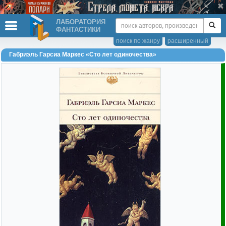
ЛАБОРАТОРИЯ
ФАНТАСТИКИ
поиск по жанру
расширенный
Габриэль Гарсиа Маркес «Сто лет одиночества»