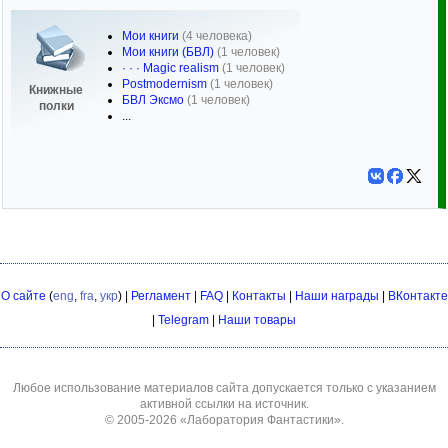
Мои книги
(4 человека)
Мои книги (БВЛ)
(1 человек)
· · · Magic realism
(1 человек)
Postmodernism
(1 человек)
Книжные
БВЛ Эксмо
(1 человек)
полки
...
О сайте
(
eng
,
fra
,
укр
) |
Регламент
|
FAQ
|
Контакты
|
Наши награды
|
ВКонтакте
|
Telegram
|
Наши товары
Любое использование материалов сайта допускается только с указанием
активной ссылки на источник.
© 2005-2026
«Лаборатория Фантастики»
.