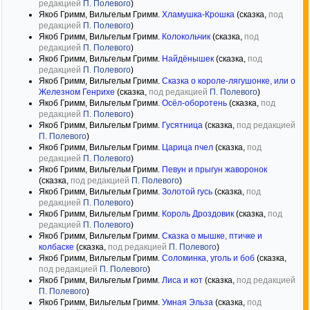
редакцией
П. Полевого
)
Якоб Гримм, Вильгельм Гримм.
Хламушка-Крошка
(сказка,
под
редакцией
П. Полевого
)
Якоб Гримм, Вильгельм Гримм.
Колокольчик
(сказка,
под
редакцией
П. Полевого
)
Якоб Гримм, Вильгельм Гримм.
Найдёнышек
(сказка,
под
редакцией
П. Полевого
)
Якоб Гримм, Вильгельм Гримм.
Сказка о короле-лягушонке, или о
Железном Генрихе
(сказка,
под редакцией
П. Полевого
)
Якоб Гримм, Вильгельм Гримм.
Осёл-оборотень
(сказка,
под
редакцией
П. Полевого
)
Якоб Гримм, Вильгельм Гримм.
Гусятница
(сказка,
под редакцией
П. Полевого
)
Якоб Гримм, Вильгельм Гримм.
Царица пчел
(сказка,
под
редакцией
П. Полевого
)
Якоб Гримм, Вильгельм Гримм.
Певун и прыгун жаворонок
(сказка,
под редакцией
П. Полевого
)
Якоб Гримм, Вильгельм Гримм.
Золотой гусь
(сказка,
под
редакцией
П. Полевого
)
Якоб Гримм, Вильгельм Гримм.
Король Дроздовик
(сказка,
под
редакцией
П. Полевого
)
Якоб Гримм, Вильгельм Гримм.
Сказка о мышке, птичке и
колбаске
(сказка,
под редакцией
П. Полевого
)
Якоб Гримм, Вильгельм Гримм.
Соломинка, уголь и боб
(сказка,
под редакцией
П. Полевого
)
Якоб Гримм, Вильгельм Гримм.
Лиса и кот
(сказка,
под редакцией
П. Полевого
)
Якоб Гримм, Вильгельм Гримм.
Умная Эльза
(сказка,
под