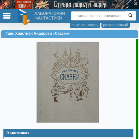
ЛАБОРАТОРИЯ
ФАНТАСТИКИ
поиск по жанру
расширенный
Ганс Христиан Андерсен «Сказки»
В магазинах