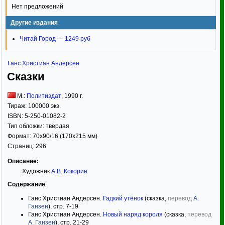
Нет предложений
Другие издания
Читай Город — 1249 руб
Ганс Христиан Андерсен
Сказки
М.:
Политиздат
,
1990
г.
Тираж:
100000 экз.
ISBN:
5-250-01082-2
Тип обложки:
твёрдая
Формат:
70x90/16
(170x215 мм)
Страниц:
296
Описание:
Художник
А.В. Кокорин
Содержание
:
Ганс Христиан Андерсен.
Гадкий утёнок
(сказка,
перевод
А.
Ганзен
), стр. 7-19
Ганс Христиан Андерсен.
Новый наряд короля
(сказка,
перевод
А. Ганзен
), стр. 21-29