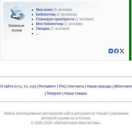
Мои книги
(5 человек)
Библиотека
(2 человека)
Планирую приобрести
(1 человек)
Моя библиотека
(1 человек)
Книжные
Ожидаю
(1 человек)
полки
...
О сайте
(
eng
,
fra
,
укр
) |
Регламент
|
FAQ
|
Контакты
|
Наши награды
|
ВКонтакте
|
Telegram
|
Наши товары
Любое использование материалов сайта допускается только с указанием
активной ссылки на источник.
© 2005-2026
«Лаборатория Фантастики»
.