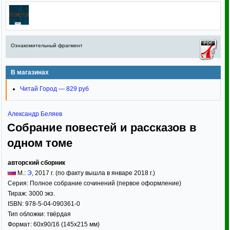
Ознакомительный фрагмент
В магазинах
Читай Город — 829 руб
Александр Беляев
Собрание повестей и рассказов в
одном томе
авторский сборник
М.:
Э
,
2017
г. (по факту вышла в январе 2018 г.)
Серия:
Полное собрание сочинений (первое оформление)
Тираж:
3000 экз.
ISBN:
978-5-04-090361-0
Тип обложки:
твёрдая
Формат:
60x90/16
(145x215 мм)