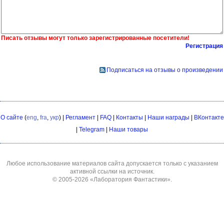
Писать отзывы могут только зарегистрированные посетители!
Регистрация
Подписаться на отзывы о произведении
О сайте
(
eng
,
fra
,
укр
) |
Регламент
|
FAQ
|
Контакты
|
Наши награды
|
ВКонтакте
|
Telegram
|
Наши товары
Любое использование материалов сайта допускается только с указанием
активной ссылки на источник.
© 2005-2026
«Лаборатория Фантастики»
.