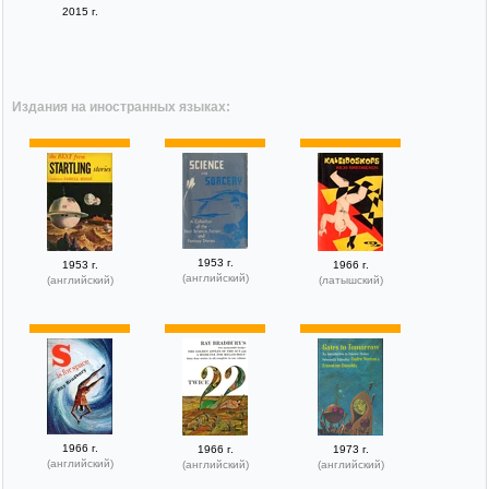
2015 г.
Издания на иностранных языках:
1953 г.
1953 г.
1966 г.
(английский)
(английский)
(латышский)
1966 г.
1966 г.
1973 г.
(английский)
(английский)
(английский)