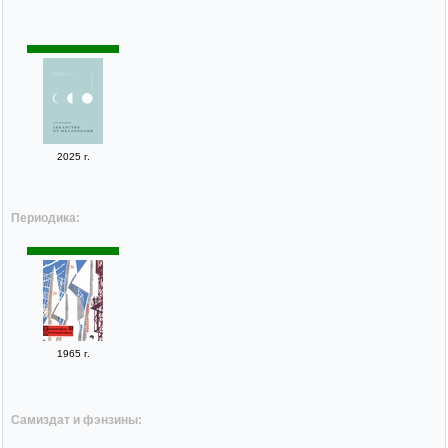
2025 г.
Периодика:
1965 г.
Самиздат и фэнзины: