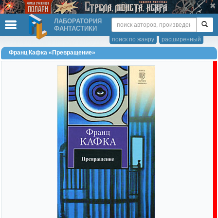
ЛАБОРАТОРИЯ
ФАНТАСТИКИ
поиск по жанру
расширенный
Франц Кафка «Превращение»