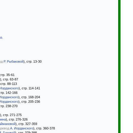
ко
.
од
Р. Рыбаковой
), стр. 13-30
 стр. 35-61
), стр. 63-87
, стр. 88-113
 Иорданского
), стр. 114-141
 стр. 142-166
 Иорданского
), стр. 168-204
 Иорданского
), стр. 205-236
 стр. 238-270
), стр. 271-275
рина
), стр. 276-326
аймановой
), стр. 327-359
еревод
А. Иорданского
), стр. 360-378
И. Гуровой
), стр. 379-398