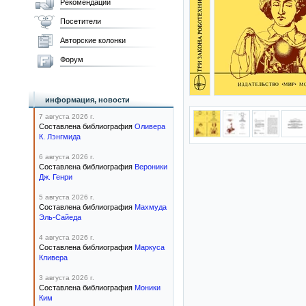
Рекомендации
Посетители
Авторские колонки
Форум
информация, новости
7 августа 2026 г.
Составлена библиография
Оливера
К. Лэнгмида
6 августа 2026 г.
Составлена библиография
Вероники
Дж. Генри
5 августа 2026 г.
Составлена библиография
Махмуда
Эль-Сайеда
4 августа 2026 г.
Составлена библиография
Маркуса
Кливера
3 августа 2026 г.
Составлена библиография
Моники
Ким