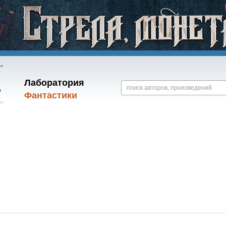
Лаборатория
Фантастики