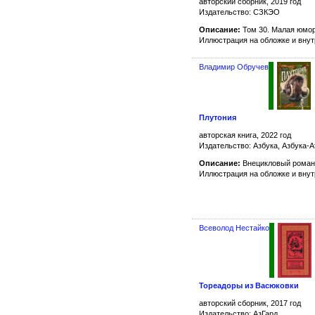
авторский сборник, 2019 год
Издательство: СЗКЭО
Описание:
Том 30. Малая юмор
Иллюстрация на обложке и вну
Владимир Обручев
Плутония
авторская книга, 2022 год
Издательство: Азбука, Азбука-А
Описание:
Внецикловый роман
Иллюстрация на обложке и вну
Всеволод Нестайко
Тореадоры из Васюковки
авторский сборник, 2017 год
Издательство: АзГард