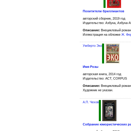
Похитители бриллиантов
авторский сборник, 2019 год
Издательство: Азбука, Азбука-А
Описание:
Внецикловый роман 
Иллюстрация на обложке
Ж. Фе
Умберто Эко
Имя Розы
авторская книга, 2014 год
Издательство: АСТ, CORPUS
Описание:
Внецикловый роман
Художник не указан.
А.П. Чехов
Собрание юмористических р