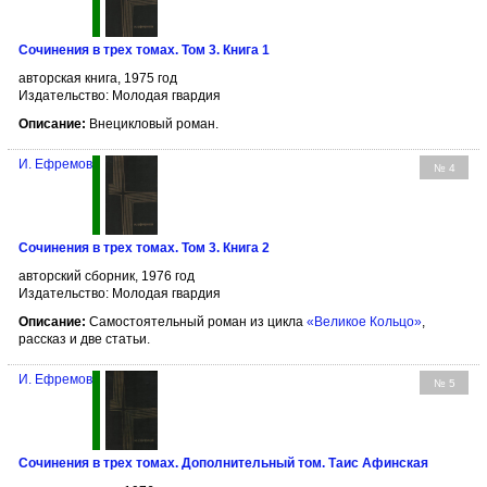
Сочинения в трех томах. Том 3. Книга 1
авторская книга, 1975 год
Издательство: Молодая гвардия
Описание:
Внецикловый роман.
И. Ефремов
№ 4
Сочинения в трех томах. Том 3. Книга 2
авторский сборник, 1976 год
Издательство: Молодая гвардия
Описание:
Самостоятельный роман из цикла
«Великое Кольцо»
,
рассказ и две статьи.
И. Ефремов
№ 5
Сочинения в трех томах. Дополнительный том. Таис Афинская