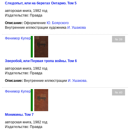
Следопыт, или на берегах Онтарио. Том 5
авторская книга, 1982 год
Издательство: Правда
Описание:
Оформление
Ю. Боярского
Внутренние иллюстрации художника
И. Ушакова
Фенимор Купер
№ 39
Зверобой, или Первая тропа войны. Том 6
авторская книга, 1982 год
Издательство: Правда
Описание:
Внутренние иллюстрации
И. Ушакова
.
Фенимор Купер
№ 40
Моникины. Том 7
авторская книга, 1982 год
Издательство: Правда