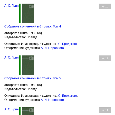
А. С. Грин
№ 10
Собрание сочинений в 6 томах. Том 4
авторская книга, 1980 год
Издательство: Правда
Описание:
Иллюстрации художника
С. Бродского
.
Оформление художника
А. И. Неровного
.
А. С. Грин
№ 11
Собрание сочинений в 6 томах. Том 5
авторская книга, 1980 год
Издательство: Правда
Описание:
Иллюстрации художника
С. Бродского
.
Оформление художника
А. И. Неровного
.
А. С. Грин
№ 12