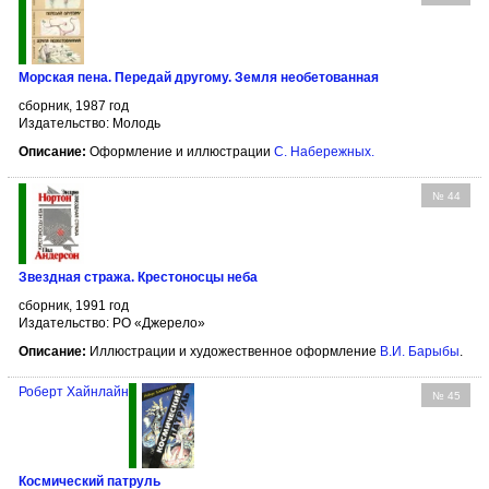
Морская пена. Передай другому. Земля необетованная
сборник, 1987 год
Издательство: Молодь
Описание:
Оформление и иллюстрации
C. Набережных
.
№ 44
Звездная стража. Крестоносцы неба
сборник, 1991 год
Издательство: РО «Джерело»
Описание:
Иллюстрации и художественное оформление
В.И. Барыбы
.
Роберт Хайнлайн
№ 45
Космический патруль