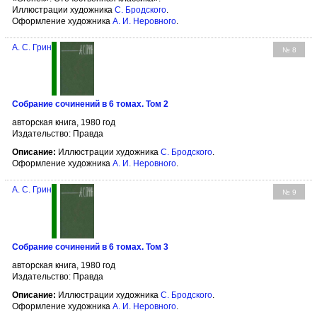
Иллюстрации художника
С. Бродского
.
Оформление художника
А. И. Неровного
.
А. С. Грин
№ 8
Собрание сочинений в 6 томах. Том 2
авторская книга, 1980 год
Издательство: Правда
Описание:
Иллюстрации художника
С. Бродского
.
Оформление художника
А. И. Неровного
.
А. С. Грин
№ 9
Собрание сочинений в 6 томах. Том 3
авторская книга, 1980 год
Издательство: Правда
Описание:
Иллюстрации художника
С. Бродского
.
Оформление художника
А. И. Неровного
.