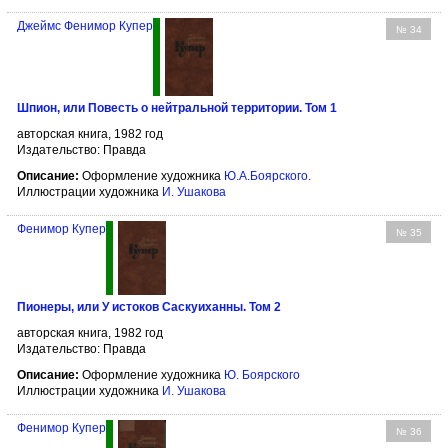
Джеймс Фенимор Купер
№ 34
Шпион, или Повесть о нейтральной территории. Том 1
авторская книга, 1982 год
Издательство: Правда
Описание:
Оформление художника
Ю.А.Боярского.
Иллюстрации художника
И. Ушакова
Фенимор Купер
№ 35
Пионеры, или У истоков Саскуиханны. Том 2
авторская книга, 1982 год
Издательство: Правда
Описание:
Оформление художника
Ю. Боярского
Иллюстрации художника
И. Ушакова
Фенимор Купер
№ 36