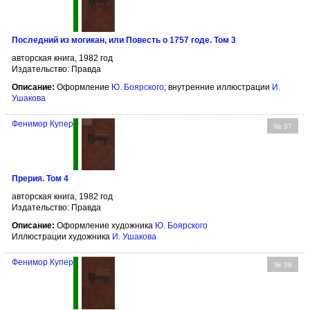
Последний из могикан, или Повесть о 1757 годе. Том 3
авторская книга, 1982 год
Издательство: Правда
Описание:
Оформление
Ю. Боярского
; внутренние иллюстрации
И.
Ушакова
Фенимор Купер
№ 37
Прерия. Том 4
авторская книга, 1982 год
Издательство: Правда
Описание:
Оформление художника
Ю. Боярского
Иллюстрации художника
И. Ушакова
Фенимор Купер
№ 38