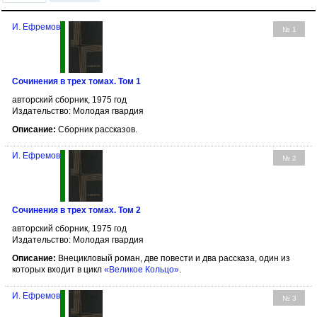
И. Ефремов
№ 1
Сочинения в трех томах. Том 1
авторский сборник, 1975 год
Издательство: Молодая гвардия
Описание:
Сборник рассказов.
И. Ефремов
№ 2
Сочинения в трех томах. Том 2
авторский сборник, 1975 год
Издательство: Молодая гвардия
Описание:
Внецикловый роман, две повести и два рассказа, один из
которых входит в цикл
«Великое Кольцо»
.
И. Ефремов
№ 3