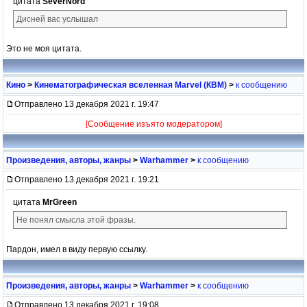
цитата
SeverNord
Дисней вас услышал
Это не моя цитата.
Кино
>
Кинематографическая вселенная Marvel (КВМ)
>
к сообщению
Отправлено 13 декабря 2021 г. 19:47
[Сообщение изъято модератором]
Произведения, авторы, жанры
>
Warhammer
>
к сообщению
Отправлено 13 декабря 2021 г. 19:21
цитата
MrGreen
Не понял смысла этой фразы.
Пардон, имел в виду первую ссылку.
Произведения, авторы, жанры
>
Warhammer
>
к сообщению
Отправлено 13 декабря 2021 г. 19:08