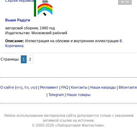
Сергей Абрамов
№ 50
Выше Радуги
авторский сборник, 1980 год
Издательство: Московский рабочий
Описание:
Иллюстрация на обложке и внутренние иллюстрации
В.
Корячкина
.
Страницы:
1
2
О сайте
(
eng
,
fra
,
укр
) |
Регламент
|
FAQ
|
Контакты
|
Наши награды
|
ВКонтакте
|
Telegram
|
Наши товары
Любое использование материалов сайта допускается только с указанием
активной ссылки на источник.
© 2005-2026
«Лаборатория Фантастики»
.