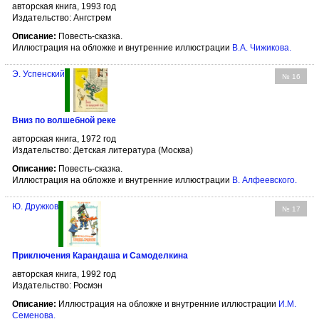
авторская книга, 1993 год
Издательство: Ангстрем
Описание:
Повесть-сказка.
Иллюстрация на обложке и внутренние иллюстрации
В.А. Чижикова
.
Э. Успенский
№ 16
Вниз по волшебной реке
авторская книга, 1972 год
Издательство: Детская литература (Москва)
Описание:
Повесть-сказка.
Иллюстрация на обложке и внутренние иллюстрации
В. Алфеевского
.
Ю. Дружков
№ 17
Приключения Карандаша и Самоделкина
авторская книга, 1992 год
Издательство: Росмэн
Описание:
Иллюстрация на обложке и внутренние иллюстрации
И.М.
Семенова
.