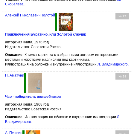
Скобелева
.
Алексей Николаевич Толстой
№ 27
Приключения Буратино, или Золотой ключик
авторская книга, 1976 год
Издательство: Советская Россия
Описание:
Книжка-картинка с выбранными автором интересными
местами и короткими надписями под картинками.
Иллюстрация на обложке и внутренние иллюстрации
Л. Владимирского
.
П. Аматуни
№ 28
Чао - победитель волшебников
авторская книга, 1968 год
Издательство: Советская Россия
Описание:
Иллюстрация на обложке и внутренние иллюстрации
Л.
Владимирского
.
А. Пушкин
№ 29