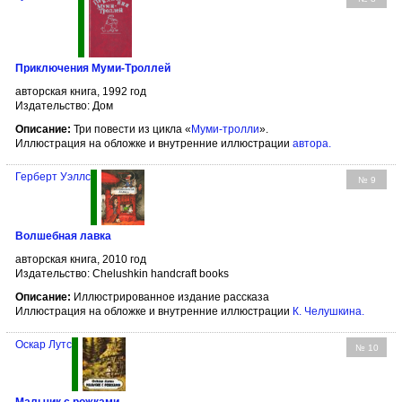
Приключения Муми-Троллей
авторская книга, 1992 год
Издательство: Дом
Описание:
Три повести из цикла «
Муми-тролли
».
Иллюстрация на обложке и внутренние иллюстрации
автора
.
Герберт Уэллс
№ 9
Волшебная лавка
авторская книга, 2010 год
Издательство: Chelushkin handcraft books
Описание:
Иллюстрированное издание рассказа
Иллюстрация на обложке и внутренние иллюстрации
К. Челушкина
.
Оскар Лутс
№ 10