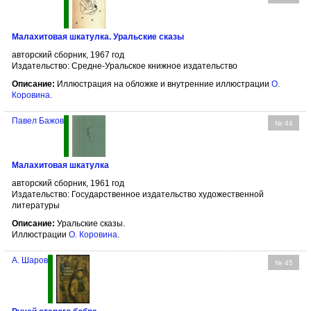
Малахитовая шкатулка. Уральские сказы
авторский сборник, 1967 год
Издательство: Средне-Уральское книжное издательство
Описание:
Иллюстрация на обложке и внутренние иллюстрации
О.
Коровина
.
Павел Бажов
№ 44
Малахитовая шкатулка
авторский сборник, 1961 год
Издательство: Государственное издательство художественной
литературы
Описание:
Уральские сказы.
Иллюстрации
О. Коровина
.
А. Шаров
№ 45