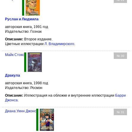
Руслан и Людмила
авторская книга, 1991 год
Издательство: Гознак
Описание:
Второе издание.
Цветные иллюстрации
Л. Владимирского
.
Майк Стокс
№ 30
Дракула
авторская книга, 1998 год
Издательство: Росмэн
Описание:
Иллюстрация на обложке и внутренние иллюстрации
Барри
Джонса
.
Диана Уинн Джонс
№ 31