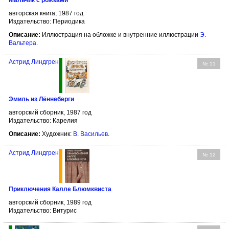
Мальчик с рожками
авторская книга, 1987 год
Издательство: Периодика
Описание:
Иллюстрация на обложке и внутренние иллюстрации
Э.
Вальтера
.
Астрид Линдгрен
№ 11
Эмиль из Лённеберги
авторский сборник, 1987 год
Издательство: Карелия
Описание:
Художник:
В. Васильев
.
Астрид Линдгрен
№ 12
Приключения Калле Блюмквиста
авторский сборник, 1989 год
Издательство: Витурис