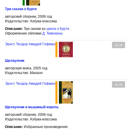
Три сказки о Курте
авторский сборник, 2006 год
Издательство: Азбука-классика
Описание:
Три сказки из
цикла о Курте
.
Оформление обложки
Д. Тимохина
.
Эрнст Теодор Амадей Гофман
№ 39
Щелкунчик
авторская книга, 2005 год
Издательство: Махаон
Эрнст Теодор Амадей Гофман
№ 40
Щелкунчик и мышиный король
авторский сборник, 2006 год
Издательство: Азбука-классика
Описание:
Избранные произведения.