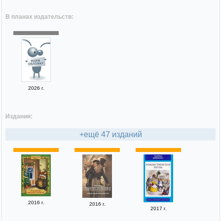
В планах издательств:
2026 г.
Издания:
+ещё 47 изданий
2016 г.
2016 г.
2017 г.