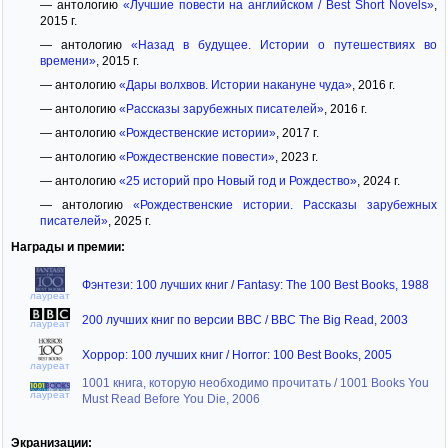
— антологию
«Лучшие повести на английском / Best Short Novels»
,
2015 г.
— антологию
«Назад в будущее. Истории о путешествиях во
времени»
, 2015 г.
— антологию
«Дары волхвов. Истории накануне чуда»
, 2016 г.
— антологию
«Рассказы зарубежных писателей»
, 2016 г.
— антологию
«Рождественские истории»
, 2017 г.
— антологию
«Рождественские повести»
, 2023 г.
— антологию
«25 историй про Новый год и Рождество»
, 2024 г.
— антологию
«Рождественские истории. Рассказы зарубежных
писателей»
, 2025 г.
Награды и премии:
Фэнтези: 100 лучших книг / Fantasy: The 100 Best Books, 1988
лауреат
200 лучших книг по версии BBC / BBC The Big Read, 2003
лауреат
Хоррор: 100 лучших книг / Horror: 100 Best Books, 2005
лауреат
1001 книга, которую необходимо прочитать / 1001 Books You
лауреат
Must Read Before You Die, 2006
Экранизации: