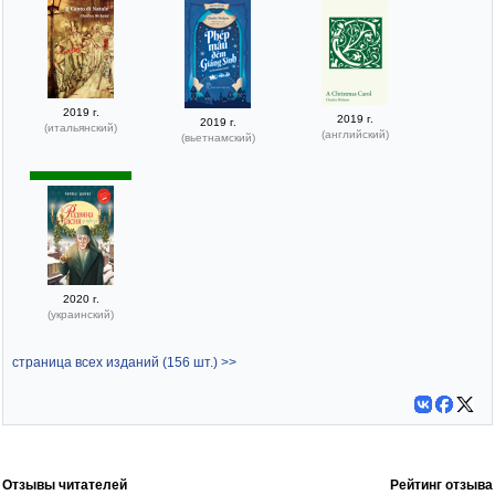
2019 г.
2019 г.
2019 г.
(итальянский)
(английский)
(вьетнамский)
2020 г.
(украинский)
страница всех изданий (156 шт.) >>
Отзывы читателей
Рейтинг отзыва