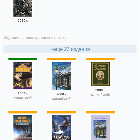
2015 г.
Издания на иностранных языках:
+ещё 23 издания
2008 г.
2007 г.
2008 г.
(английский)
(украинский)
(английский)