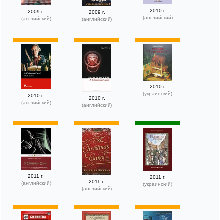
2010 г.
2009 г.
2009 г.
(английский)
(английский)
(английский)
2010 г.
(украинский)
2010 г.
2010 г.
(английский)
(английский)
2011 г.
2011 г.
2011 г.
(английский)
(украинский)
(английский)