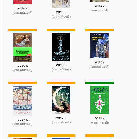
2016 г.
2016 г.
(литовский)
2016 г.
(английский)
(английский)
2017 г.
2016 г.
2016 г.
(английский)
(английский)
(английский)
2017 г.
2018 г.
2017 г.
(английский)
(украинский)
(английский)