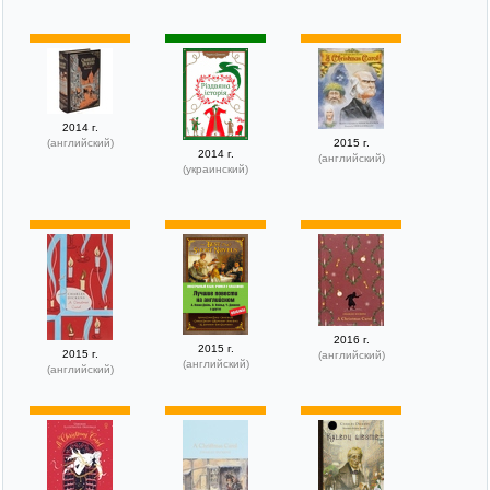
2014 г.
(английский)
2015 г.
2014 г.
(английский)
(украинский)
2016 г.
2015 г.
2015 г.
(английский)
(английский)
(английский)