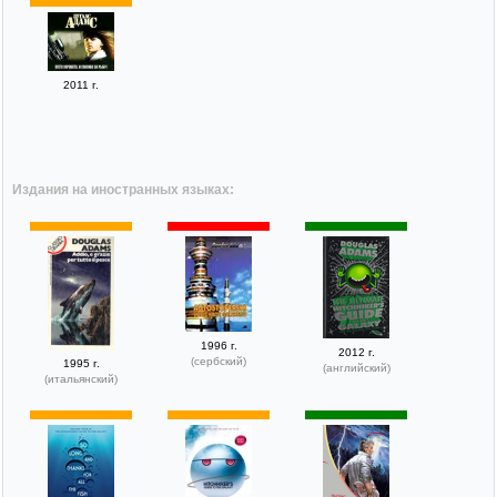
2011 г.
Издания на иностранных языках:
1996 г.
2012 г.
(сербский)
1995 г.
(английский)
(итальянский)