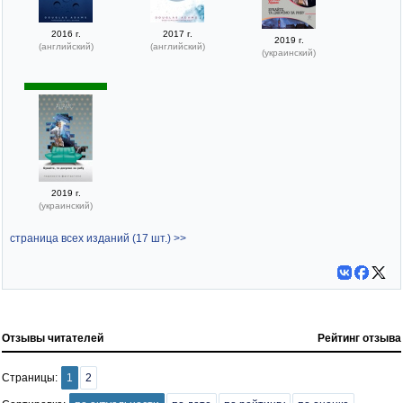
2016 г.
2017 г.
2019 г.
(английский)
(английский)
(украинский)
2019 г.
(украинский)
страница всех изданий (17 шт.) >>
Отзывы читателей
Рейтинг отзыва
Страницы:
1
2