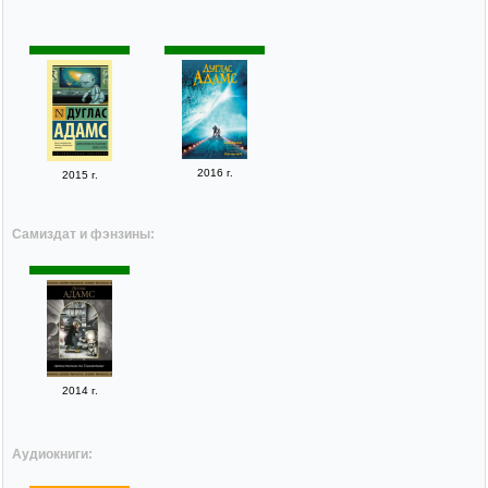
2016 г.
2015 г.
Самиздат и фэнзины:
2014 г.
Аудиокниги: