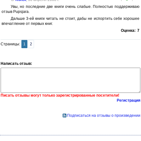
Увы, но последние две книги очень слабые. Полностью поддерживаю
отзыв Pupsjara.
Дальше 3-ей книги читать не стоит, дабы не испортить себе хорошее
впечатление от первых книг.
Оценка:
7
Страницы:
1
2
Написать отзыв:
Писать отзывы могут только зарегистрированные посетители!
Регистрация
Подписаться на отзывы о произведении