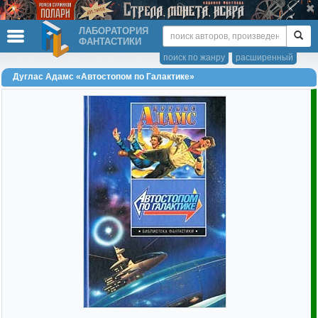
ЛАБОРАТОРИЯ
ФАНТАСТИКИ
поиск по жанру
расширенный
Дуглас Адамс «Автостопом по Галактике»