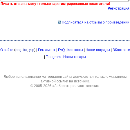
Писать отзывы могут только зарегистрированные посетители!
Регистрация
Подписаться на отзывы о произведении
О сайте
(
eng
,
fra
,
укр
) |
Регламент
|
FAQ
|
Контакты
|
Наши награды
|
ВКонтакте
|
Telegram
|
Наши товары
Любое использование материалов сайта допускается только с указанием
активной ссылки на источник.
© 2005-2026
«Лаборатория Фантастики»
.