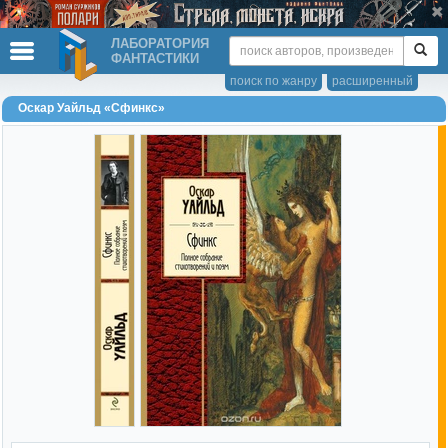
ЛАБОРАТОРИЯ
ФАНТАСТИКИ
поиск по жанру
расширенный
Оскар Уайльд «Сфинкс»