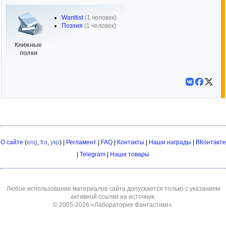
Wantlist
(1 человек)
Поэзия
(1 человек)
Книжные
полки
О сайте
(
eng
,
fra
,
укр
) |
Регламент
|
FAQ
|
Контакты
|
Наши награды
|
ВКонтакте
|
Telegram
|
Наши товары
Любое использование материалов сайта допускается только с указанием
активной ссылки на источник.
© 2005-2026
«Лаборатория Фантастики»
.