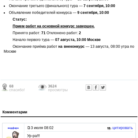
Окончание третьего (финального) тура —
7 сентября, 10:00
Объявление победителей конкурса —
9 сентября, 10:00
Статус:
Прием работ на основной конкурс завершен.
Принято работ:
71
Отклонено работ:
2
Начало первого тура —
07 августа, 10:00 Москве
Окончание приёма работ
на внеконкурс
— 13 августа, 08:00 утра по
Москве
68
3624
спасибо!
просмотры
Комментарии
3 июля 08:02
цитировать
видфара
Ур-ра!!!