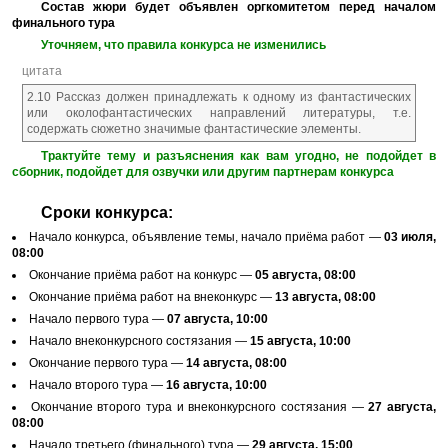
Состав жюри будет объявлен оргкомитетом перед началом
финального тура
Уточняем, что правила конкурса не изменились
цитата
2.10 Рассказ должен принадлежать к одному из фантастических
или околофантастических направлений литературы, т.е.
содержать сюжетно значимые фантастические элементы.
Трактуйте тему и разъяснения как вам угодно, не подойдет в
сборник, подойдет для озвучки или другим партнерам конкурса
Сроки конкурса:
Начало конкурса, объявление темы, начало приёма работ —
03 июля,
08:00
Окончание приёма работ на конкурс —
05 августа, 08:00
Окончание приёма работ на внеконкурс —
13 августа, 08:00
Начало первого тура —
07 августа, 10:00
Начало внеконкурсного состязания —
15 августа, 10:00
Окончание первого тура —
14 августа, 08:00
Начало второго тура —
16 августа, 10:00
Окончание второго тура и внеконкурсного состязания —
27 августа,
08:00
Начало третьего (финального) тура —
29 августа, 15:00