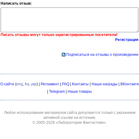
Написать отзыв:
Писать отзывы могут только зарегистрированные посетители!
Регистрация
Подписаться на отзывы о произведении
О сайте
(
eng
,
fra
,
укр
) |
Регламент
|
FAQ
|
Контакты
|
Наши награды
|
ВКонтакте
|
Telegram
|
Наши товары
Любое использование материалов сайта допускается только с указанием
активной ссылки на источник.
© 2005-2026
«Лаборатория Фантастики»
.