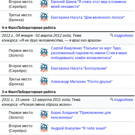
Второе место
Евгений Шиков "Я сожгу этот мир в пламени
(Серебро)
моей ненависти"
Третье место
Екатерина Насута "Дом железного лосося"
(Бронза)
4-я ФантЛабораторная работа
2012 г., 04 января - 02 марта 2012 года; Тема
подробнее
конкурса: «Я не друг человечества, — я враг его врагов»
Сергей Вакуленко "Пасьянс из карт Таро,
Первое место
разложенный парнем по имени Стив в мире
(Золото)
победившего зомби-апокалипсиса"
Второе место
Екатерина Насута "Богохульник"
(Серебро)
Третье место
Александр Матюхин "Почти друзья"
(Бронза)
3-я ФантЛабораторная работа
2011 г., 15 июня - 12 августа 2011 года; Тема
подробнее
конкурса: «Резкая смена образа жизни»
Первое место
Борис Богданов "Приключение для
(Золото)
пенсионера"
Второе место
Андрей Кокоулин "Я тебя знаю!"
(Серебро)