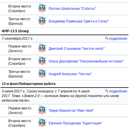
Второе место
Руслан Шабельник "Соботы"
(Серебро)
Третье место
Владимир Румянцев "Цвета и Силы"
(Бронза)
ФЛР-13.5 (блиц)
7 сентября 2017 г.
подробнее
Первое место
Дмитрий Сошников "Чистое небо"
(Золото)
Второе место
Ольга Дорофеева "Ультрановейшая история"
(Серебро)
Третье место
Андрей Кокоулин "Чистка"
(Бронза)
13-я фантЛабораторная работа
3 июня 2017 г., Сроки конкурса: с 7 апреля по 4 июня
подробнее
2017. Тема: «Земля 2.0 — колония Земли на другой планете или ином
небесном теле».
Первое место
Тимур Максютов "Имя твоё"
(Золото)
Второе место
Евгения Празднова "Адаптация"
(Серебро)