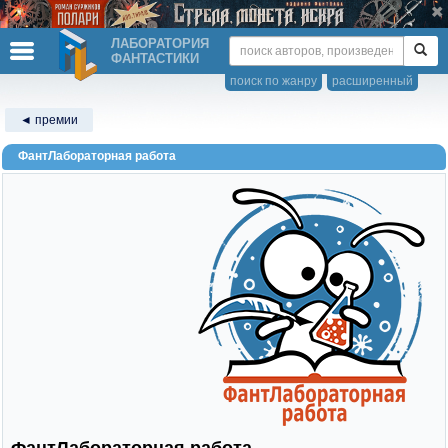
ЛАБОРАТОРИЯ
ФАНТАСТИКИ
поиск по жанру
расширенный
◄ премии
ФантЛабораторная работа