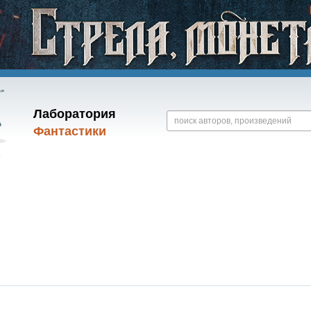
Лаборатория
Фантастики