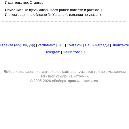
Издательство: Сталкер
Описание:
Не публиковавшиеся ранее повести и рассказы.
Иллюстрация на обложке
М. Уэлана
(в издании не указан).
О сайте
(
eng
,
fra
,
укр
) |
Регламент
|
FAQ
|
Контакты
|
Наши награды
|
ВКонтакте
|
Telegram
|
Наши товары
Любое использование материалов сайта допускается только с указанием
активной ссылки на источник.
© 2005-2026
«Лаборатория Фантастики»
.