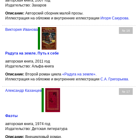
авторская книга, 2007 год
Издательство: Захаров
Описание:
Авторский сборник малой прозы.
Иллюстрация на обложке и внутренние иллюстрации
Игоря Сакурова
.
Виктория Иванова
№ 16
Радуга на земле. Путь к себе
авторская книга, 2011 год
Издательство: Альфа-книга
Описание:
Второй роман цикла
«Радуга на земле»
.
Иллюстрация на обложке и внутренние иллюстрации
С.А. Григорьева
.
Александр Казанцев
№ 17
Фаэты
авторская книга, 1974 год
Издательство: Детская литература
Описание:
Внецикловый роман.