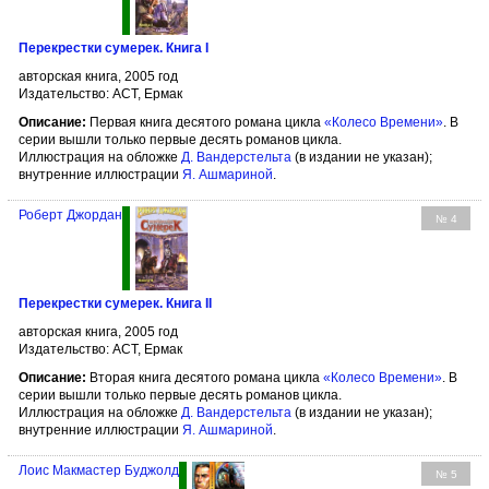
Перекрестки сумерек. Книга I
авторская книга, 2005 год
Издательство: АСТ, Ермак
Описание:
Первая книга десятого романа цикла
«Колесо Времени»
. В
серии вышли только первые десять романов цикла.
Иллюстрация на обложке
Д. Вандерстельта
(в издании не указан);
внутренние иллюстрации
Я. Ашмариной
.
Роберт Джордан
№ 4
Перекрестки сумерек. Книга II
авторская книга, 2005 год
Издательство: АСТ, Ермак
Описание:
Вторая книга десятого романа цикла
«Колесо Времени»
. В
серии вышли только первые десять романов цикла.
Иллюстрация на обложке
Д. Вандерстельта
(в издании не указан);
внутренние иллюстрации
Я. Ашмариной
.
Лоис Макмастер Буджолд
№ 5