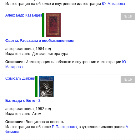
Иллюстрация на обложке и внутренние иллюстрации
Ю. Макарова
.
Александр Казанцев
№ 18
Фаэты. Рассказы о необыкновенном
авторская книга, 1984 год
Издательство: Детская литература
Описание:
Иллюстрация на обложке и внутренние иллюстрации
Ю.
Макарова
.
Сэмюэль Дилэни
№ 19
Баллада о Бете - 2
авторская книга, 1992 год
Издательство: Атом
Описание:
Внецикловая повесть.
Иллюстрация на обложке
Р. Пастернака
, внутренние иллюстрации
А.
Фомина
.