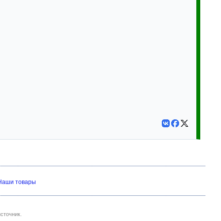
Наши товары
сточник.