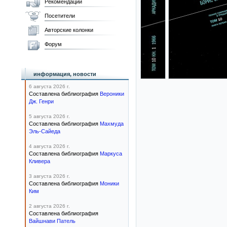
Рекомендации
Посетители
Авторские колонки
Форум
информация, новости
6 августа 2026 г.
Составлена библиография
Вероники
Дж. Генри
5 августа 2026 г.
Составлена библиография
Махмуда
Эль-Сайеда
4 августа 2026 г.
Составлена библиография
Маркуса
Кливера
3 августа 2026 г.
Составлена библиография
Моники
Ким
2 августа 2026 г.
Составлена библиография
Вайшнави Патель