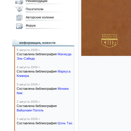
Рекомендации
Посетители
Авторские колонки
Форум
информация, новости
5 августа 2026 г.
Составлена библиография
Махмуда
Эль-Сайеда
4 августа 2026 г.
Составлена библиография
Маркуса
Кливера
3 августа 2026 г.
Составлена библиография
Моники
Ким
2 августа 2026 г.
Составлена библиография
Вайшнави Патель
1 августа 2026 г.
Составлена библиография
Шэнь Тао