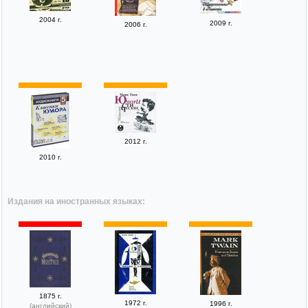
2004 г.
2009 г.
2006 г.
2012 г.
2010 г.
Издания на иностранных языках:
1875 г.
1972 г.
1996 г.
(английский)