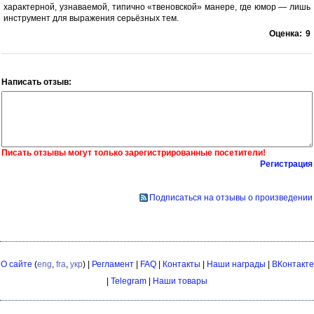
характерной, узнаваемой, типично «твеновской» манере, где юмор — лишь
инструмент для выражения серьёзных тем.
Оценка:
9
Написать отзыв:
Писать отзывы могут только зарегистрированные посетители!
Регистрация
Подписаться на отзывы о произведении
О сайте
(
eng
,
fra
,
укр
) |
Регламент
|
FAQ
|
Контакты
|
Наши награды
|
ВКонтакте
|
Telegram
|
Наши товары