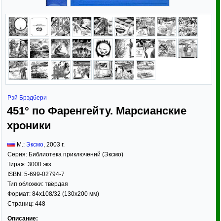
Рэй Брэдбери
451° по Фаренгейту. Марсианские
хроники
М.:
Эксмо
,
2003
г.
Серия:
Библиотека приключений (Эксмо)
Тираж:
3000 экз.
ISBN:
5-699-02794-7
Тип обложки:
твёрдая
Формат:
84x108/32
(130x200 мм)
Страниц:
448
Описание: