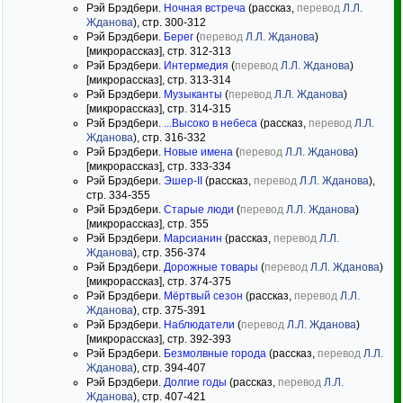
Рэй Брэдбери.
Ночная встреча
(рассказ,
перевод
Л.Л.
Жданова
), стр. 300-312
Рэй Брэдбери.
Берег
(
перевод
Л.Л. Жданова
)
[микрорассказ], стр. 312-313
Рэй Брэдбери.
Интермедия
(
перевод
Л.Л. Жданова
)
[микрорассказ], стр. 313-314
Рэй Брэдбери.
Музыканты
(
перевод
Л.Л. Жданова
)
[микрорассказ], стр. 314-315
Рэй Брэдбери.
...Высоко в небеса
(рассказ,
перевод
Л.Л.
Жданова
), стр. 316-332
Рэй Брэдбери.
Новые имена
(
перевод
Л.Л. Жданова
)
[микрорассказ], стр. 333-334
Рэй Брэдбери.
Эшер-II
(рассказ,
перевод
Л.Л. Жданова
),
стр. 334-355
Рэй Брэдбери.
Старые люди
(
перевод
Л.Л. Жданова
)
[микрорассказ], стр. 355
Рэй Брэдбери.
Марсианин
(рассказ,
перевод
Л.Л.
Жданова
), стр. 356-374
Рэй Брэдбери.
Дорожные товары
(
перевод
Л.Л. Жданова
)
[микрорассказ], стр. 374-375
Рэй Брэдбери.
Мёртвый сезон
(рассказ,
перевод
Л.Л.
Жданова
), стр. 375-391
Рэй Брэдбери.
Наблюдатели
(
перевод
Л.Л. Жданова
)
[микрорассказ], стр. 392-393
Рэй Брэдбери.
Безмолвные города
(рассказ,
перевод
Л.Л.
Жданова
), стр. 394-407
Рэй Брэдбери.
Долгие годы
(рассказ,
перевод
Л.Л.
Жданова
), стр. 407-421