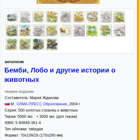
антология
Бемби, Лобо и другие истории о
животных
первое издание
Составитель:
Мария Жданова
М.:
ОЛМА-ПРЕСС Образование
,
2004
г.
Серия:
500 золотых страниц о животных
Тираж:
5000 экз. + 3000 экз. (доп.тираж)
ISBN:
5-94849-381-4
Тип обложки:
твёрдая
Формат:
70x108/16
(170x260 мм)