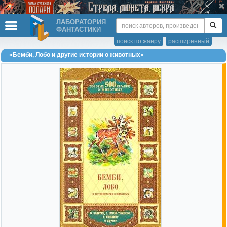
ЛАБОРАТОРИЯ
ФАНТАСТИКИ
поиск по жанру
расширенный
«Бемби, Лобо и другие истории о животных»