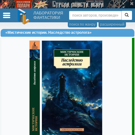
ЛАБОРАТОРИЯ
ФАНТАСТИКИ
поиск по жанру
расширенный
«Мистические истории. Наследство астролога»