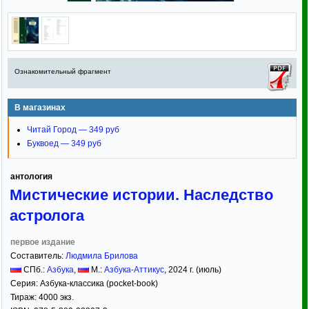
Ознакомительный фрагмент
В магазинах
Читай Город — 349 руб
Буквоед — 349 руб
антология
Мистические истории. Наследство
астролога
первое издание
Составитель:
Людмила Брилова
СПб.:
Азбука
,
М.:
Азбука-Аттикус
,
2024
г. (июль)
Серия:
Азбука-классика (pocket-book)
Тираж:
4000 экз.