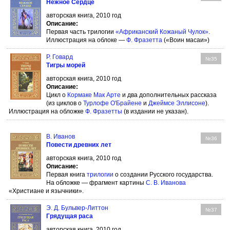
Нежное Сердце
авторская книга, 2010 год
Описание:
Первая часть трилогии
«Африканский Кожаный Чулок»
.
Иллюстрация на облоке —
Ф. Фразетта
(«Воин масаи»)
Р. Говард
№35
Тигры морей
авторская книга, 2010 год
Описание:
Цикл о
Кормаке Мак Арте
и два дополнительных рассказа
(из циклов о
Турлофе О'Брайене
и
Джеймсе Эллисоне
).
Иллюстрация на обложке
Ф. Фразетты
(в издании не указан).
В. Иванов
№36
Повести древних лет
авторская книга, 2010 год
Описание:
Первая книга
трилогии
о создании Русского государства.
На обложке — фрагмент картины
С. В. Иванова
«Христиане и язычники».
Э. Д. Бульвер-Литтон
№37
Грядущая раса
авторская книга, 2010 год