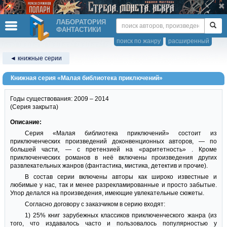
ЛАБОРАТОРИЯ
ФАНТАСТИКИ
поиск по жанру
расширенный
◄ книжные серии
Книжная серия «Малая библиотека приключений»
Годы существования: 2009 – 2014
(Серия закрыта)
Описание:
Серия «Малая библиотека приключений» состоит из
приключенческих произведений доконвенционных авторов, — по
большей части, — с претензией на «раритетность» . Кроме
приключенческих романов в неё включены произведения других
развлекательных жанров (фантастика, мистика, детектив и прочие).
В состав серии включены авторы как широко известные и
любимые у нас, так и менее разрекламированные и просто забытые.
Упор делался на произведения, имеющие увлекательные сюжеты.
Согласно договору с заказчиком в серию входят:
1) 25% книг зарубежных классиков приключенческого жанра (из
того, что издавалось часто и пользовалось популярностью у