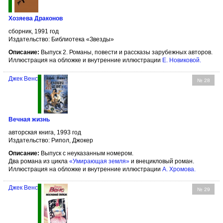
Хозяева Драконов
сборник, 1991 год
Издательство: Библиотека «Звезды»
Описание:
Выпуск 2. Романы, повести и рассказы зарубежных авторов.
Иллюстрация на обложке и внутренние иллюстрации
Е. Новиковой
.
Джек Венс
№ 28
Вечная жизнь
авторская книга, 1993 год
Издательство: Рипол, Джокер
Описание:
Выпуск с неуказанным номером.
Два романа из цикла
«Умирающая земля»
и внецикловый роман.
Иллюстрация на обложке и внутренние иллюстрации
А. Хромова
.
Джек Венс
№ 29