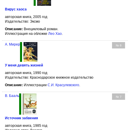
Вирус хаоса
авторская книга, 2005 год
Издательство: Эксмо
Описание:
Внецикловый роман.
Иллюстрация на обложке
Лео Хао
.
А. Мирер
№ 6
У меня девять жизней
авторская книга, 1990 год
Издательство: Краснодарское книжное издательство
Описание:
Иллюстрации
С.И. Красулевского
.
В. Бааль
№ 7
Источник забвения
авторская книга, 1985 год