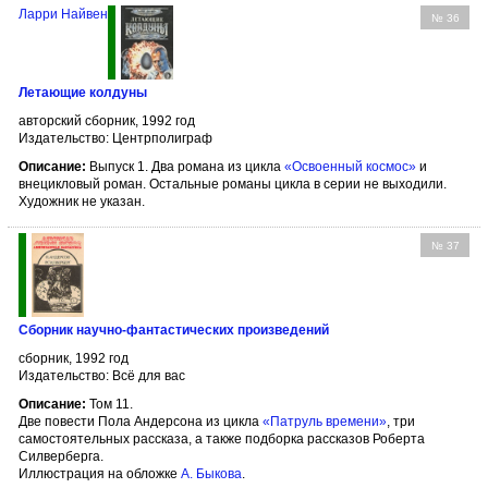
Ларри Найвен
№ 36
Летающие колдуны
авторский сборник, 1992 год
Издательство: Центрполиграф
Описание:
Выпуск 1. Два романа из цикла
«Освоенный космос»
и
внецикловый роман. Остальные романы цикла в серии не выходили.
Художник не указан.
№ 37
Сборник научно-фантастических произведений
сборник, 1992 год
Издательство: Всё для вас
Описание:
Том 11.
Две повести Пола Андерсона из цикла
«Патруль времени»
, три
самостоятельных рассказа, а также подборка рассказов Роберта
Силверберга.
Иллюстрация на обложке
А. Быкова
.