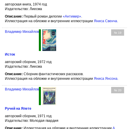
авторская книга, 1974 год
Издательство: Лиесма
Описание:
Первый роман дилогии
«Антимир»
.
Иллюстрация на обложке и внутренние иллюстрации
Яниса Свенча
.
Владимир Михайлов
№ 19
Исток
авторский сборник, 1972 год
Издательство: Лиесма
Описание:
Сборник фантастических рассказов.
Иллюстрация на обложке и внутренние иллюстрации
Яниса Янсона
.
Владимир Михайлов
№ 20
Ручей на Япете
авторский сборник, 1971 год
Издательство: Молодая гвардия
Описание:
Иллюстрация на обложке и внутренние иллюстрации
А.