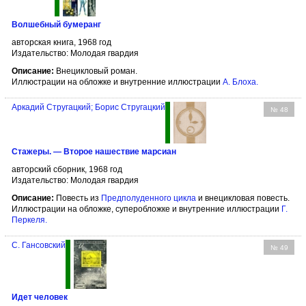
Волшебный бумеранг
авторская книга, 1968 год
Издательство: Молодая гвардия
Описание:
Внецикловый роман.
Иллюстрации на обложке и внутренние иллюстрации
А. Блоха
.
Аркадий Стругацкий; Борис Стругацкий
№ 48
Стажеры. — Второе нашествие марсиан
авторский сборник, 1968 год
Издательство: Молодая гвардия
Описание:
Повесть из
Предполуденного цикла
и внецикловая повесть.
Иллюстрации на обложке, суперобложке и внутренние иллюстрации
Г.
Перкеля
.
С. Гансовский
№ 49
Идет человек