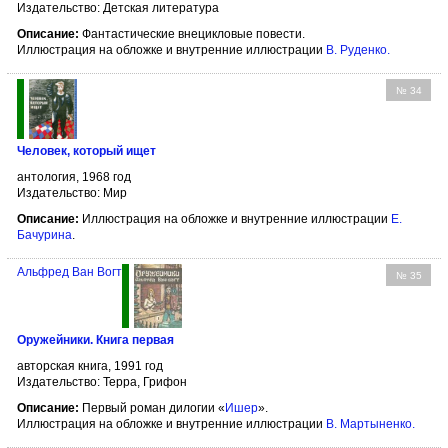
Издательство: Детская литература
Описание:
Фантастические внецикловые повести.
Иллюстрация на обложке и внутренние иллюстрации
В. Руденко
.
№ 34
Человек, который ищет
антология, 1968 год
Издательство: Мир
Описание:
Иллюстрация на обложке и внутренние иллюстрации
Е.
Бачурина
.
Альфред Ван Вогт
№ 35
Оружейники. Книга первая
авторская книга, 1991 год
Издательство: Терра, Грифон
Описание:
Первый роман дилогии «
Ишер
».
Иллюстрация на обложке и внутренние иллюстрации
В. Мартыненко
.