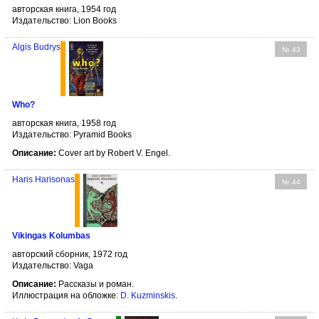
авторская книга, 1954 год
Издательство: Lion Books
Algis Budrys
№ 43
Who?
авторская книга, 1958 год
Издательство: Pyramid Books
Описание:
Cover art by Robert V. Engel.
Haris Harisonas
№ 44
Vikingas Kolumbas
авторский сборник, 1972 год
Издательство: Vaga
Описание:
Рассказы и роман.
Иллюстрация на обложке:
D. Kuzminskis
.