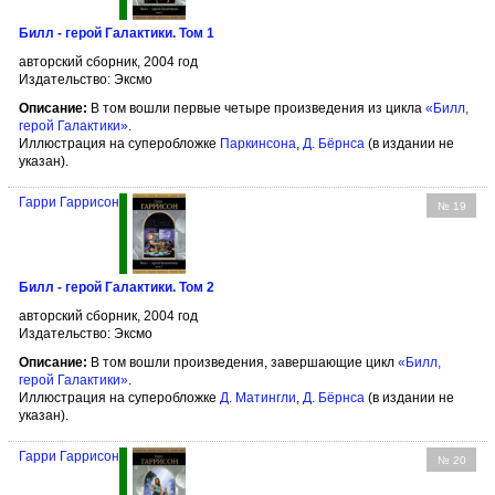
Билл - герой Галактики. Том 1
авторский сборник, 2004 год
Издательство: Эксмо
Описание:
В том вошли первые четыре произведения из цикла
«Билл,
герой Галактики»
.
Иллюстрация на суперобложке
Паркинсона
,
Д. Бёрнсa
(в издании не
указан).
Гарри Гаррисон
№ 19
Билл - герой Галактики. Том 2
авторский сборник, 2004 год
Издательство: Эксмо
Описание:
В том вошли произведения, завершающие цикл
«Билл,
герой Галактики»
.
Иллюстрация на суперобложке
Д. Матингли
,
Д. Бёрнсa
(в издании не
указан).
Гарри Гаррисон
№ 20