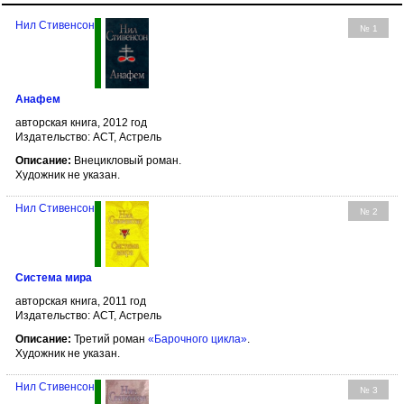
Нил Стивенсон
№ 1
Анафем
авторская книга, 2012 год
Издательство: АСТ, Астрель
Описание:
Внецикловый роман.
Художник не указан.
Нил Стивенсон
№ 2
Система мира
авторская книга, 2011 год
Издательство: АСТ, Астрель
Описание:
Третий роман
«Барочного цикла»
.
Художник не указан.
Нил Стивенсон
№ 3