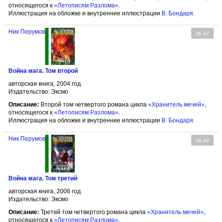
относящегося к
«Летописям Разлома»
.
Иллюстрация на обложке и внутренние иллюстрации
В. Бондаря
.
Ник Перумов
№ 47
Война мага. Том второй
авторская книга, 2004 год
Издательство: Эксмо
Описание:
Второй том четвертого романа цикла
«Хранитель мечей»
,
относящегося к
«Летописям Разлома»
.
Иллюстрация на обложке и внутренние иллюстрации
В. Бондаря
.
Ник Перумов
№ 48
Война мага. Том третий
авторская книга, 2006 год
Издательство: Эксмо
Описание:
Третий том четвертого романа цикла
«Хранитель мечей»
,
относящегося к
«Летописям Разлома»
.