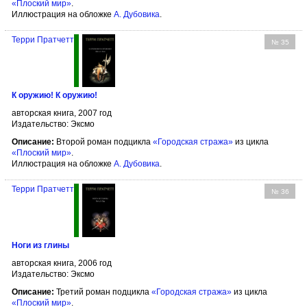
«Плоский мир»
.
Иллюстрация на обложке
А. Дубовика
.
Терри Пратчетт
№ 35
К оружию! К оружию!
авторская книга, 2007 год
Издательство: Эксмо
Описание:
Второй роман подцикла
«Городская стража»
из цикла
«Плоский мир»
.
Иллюстрация на обложке
А. Дубовика
.
Терри Пратчетт
№ 36
Ноги из глины
авторская книга, 2006 год
Издательство: Эксмо
Описание:
Третий роман подцикла
«Городская стража»
из цикла
«Плоский мир»
.