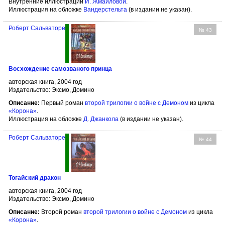
Внутренние иллюстрации
И. Жмайловой
.
Иллюстрация на обложке
Вандерстельта
(в издании не указан).
Роберт Сальваторе
№ 43
Восхождение самозваного принца
авторская книга, 2004 год
Издательство: Эксмо, Домино
Описание:
Первый роман
второй трилогии о войне с Демоном
из цикла
«Корона»
.
Иллюстрация на обложке
Д. Джанкола
(в издании не указан).
Роберт Сальваторе
№ 44
Тогайский дракон
авторская книга, 2004 год
Издательство: Эксмо, Домино
Описание:
Второй роман
второй трилогии о войне с Демоном
из цикла
«Корона»
.