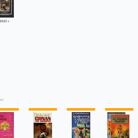
2022 г.
ах: