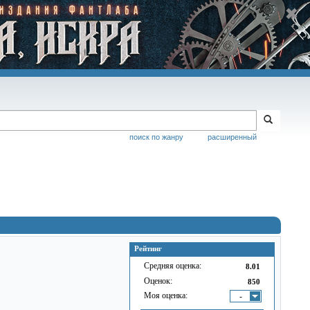
поиск по жанру
расширенный
Рейтинг
Средняя оценка:
8.01
Оценок:
850
Моя оценка:
-