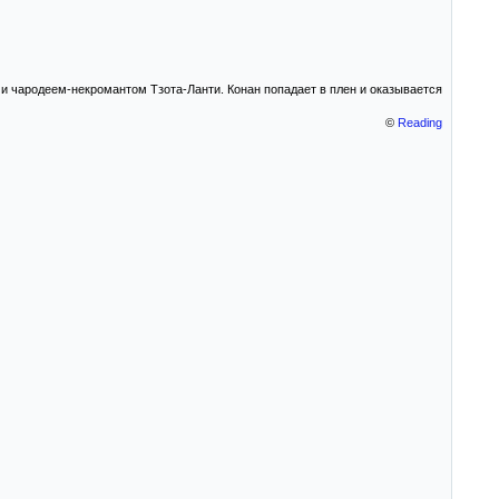
и чародеем-некромантом Тзота-Ланти. Конан попадает в плен и оказывается
©
Reading