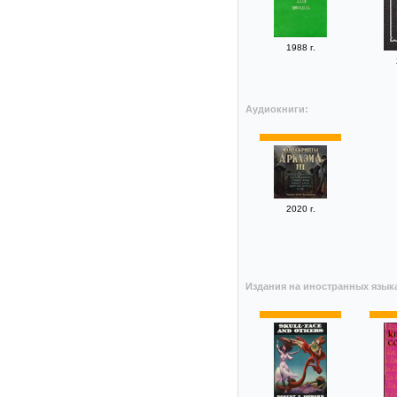
1988 г.
Аудиокниги:
2020 г.
Издания на иностранных язык