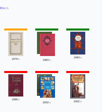
20-е
(3)
1983 г.
1978 г.
1983 г.
1998 г.
2002 г.
2002 г.