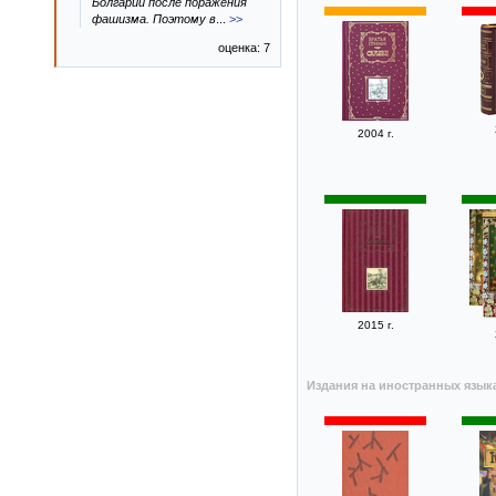
Болгарии после поражения
фашизма. Поэтому в
...
>>
оценка: 7
2004 г.
2015 г.
Издания на иностранных язык