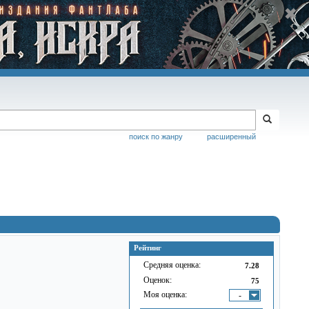
поиск по жанру
расширенный
Рейтинг
Средняя оценка:
7.28
Оценок:
75
Моя оценка:
-