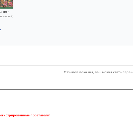
2009 г.
раинский)
>
Отзывов пока нет, ваш может стать первы
регистрированные посетители!