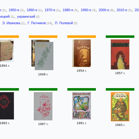
-е
,
1950-е
,
1960-е
,
1970-е
,
1980-е
,
1990-е
,
2000-е
,
2010-е
,
20
(1)
(2)
(1)
(1)
(5)
(3)
(9)
(5)
мецкий
,
украинский
(1)
(1)
,
Э. Иванова
,
Г. Петников
,
П. Полевой
(1)
(14)
(5)
1894 г.
1954 г.
1957 г.
1949 г.
1983 г.
1991 г.
1987 г.
1993 г.