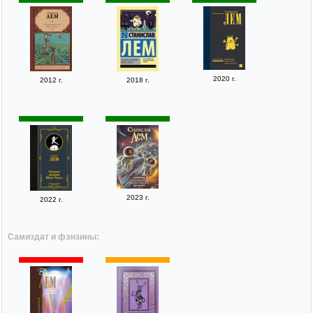
2020 г.
2012 г.
2018 г.
2023 г.
2022 г.
Самиздат и фэнзины: