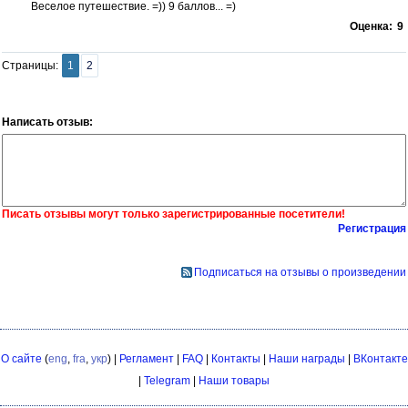
Веселое путешествие. =)) 9 баллов... =)
Оценка:
9
Страницы:
1
2
Написать отзыв:
Писать отзывы могут только зарегистрированные посетители!
Регистрация
Подписаться на отзывы о произведении
О сайте
(
eng
,
fra
,
укр
) |
Регламент
|
FAQ
|
Контакты
|
Наши награды
|
ВКонтакте
|
Telegram
|
Наши товары