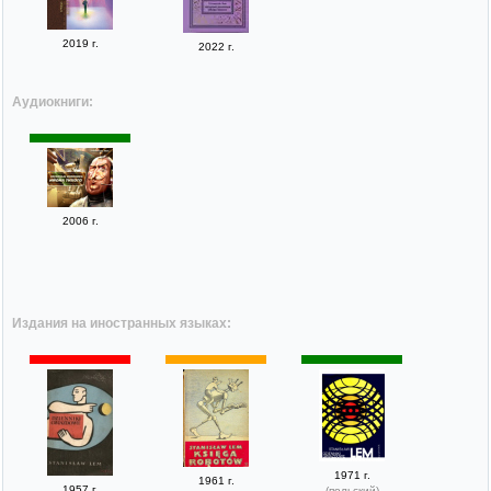
2019 г.
2022 г.
Аудиокниги:
2006 г.
Издания на иностранных языках:
1971 г.
1961 г.
1957 г.
(польский)