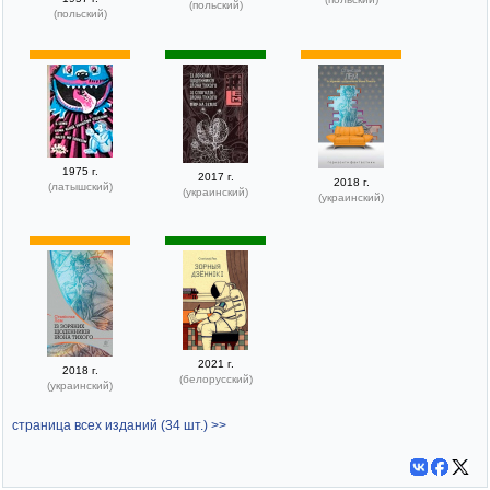
(польский)
(польский)
1975 г.
2017 г.
2018 г.
(латышский)
(украинский)
(украинский)
2021 г.
2018 г.
(белорусский)
(украинский)
страница всех изданий (34 шт.) >>