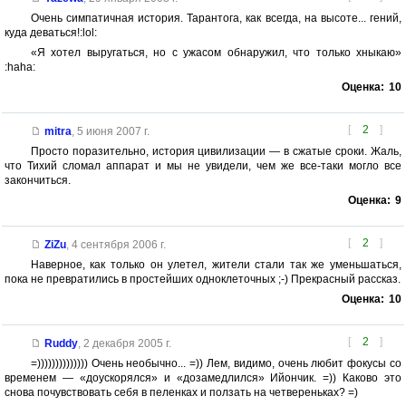
Очень симпатичная история. Тарантога, как всегда, на высоте... гений,
куда деваться!:lol:
«Я хотел выругаться, но с ужасом обнаружил, что только хныкаю»
:haha:
Оценка:
10
[
2
]
mitra
,
5 июня 2007 г.
Просто поразительно, история цивилизации — в сжатые сроки. Жаль,
что Тихий сломал аппарат и мы не увидели, чем же все-таки могло все
закончиться.
Оценка:
9
[
2
]
ZiZu
,
4 сентября 2006 г.
Наверное, как только он улетел, жители стали так же уменьшаться,
пока не превратились в простейших одноклеточных ;-) Прекрасный рассказ.
Оценка:
10
[
2
]
Ruddy
,
2 декабря 2005 г.
=)))))))))))))) Очень необычно... =)) Лем, видимо, очень любит фокусы со
временем — «доускорялся» и «дозамедлился» Ийончик. =)) Каково это
снова почувствовать себя в пеленках и ползать на четвереньках? =)