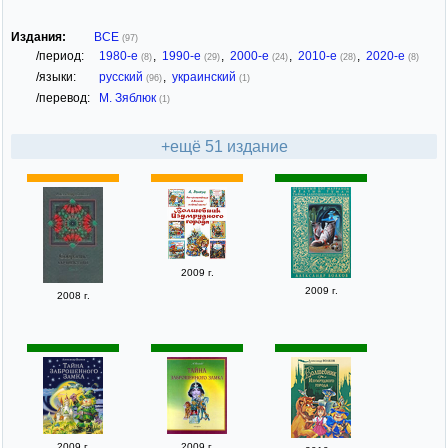
Издания:
ВСЕ
(97)
/период:
1980-е
,
1990-е
,
2000-е
,
2010-е
,
2020-е
(8)
(29)
(24)
(28)
(8)
/языки:
русский
,
украинский
(96)
(1)
/перевод:
М. Зяблюк
(1)
+ещё 51 издание
2009 г.
2009 г.
2008 г.
2009 г.
2009 г.