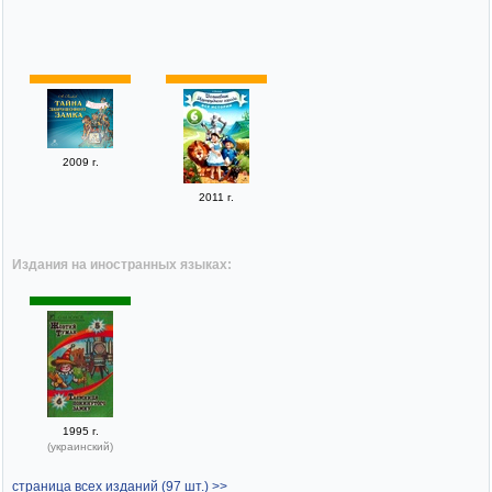
2009 г.
2011 г.
Издания на иностранных языках:
1995 г.
(украинский)
страница всех изданий (97 шт.) >>