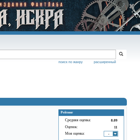
поиск по жанру
расширенный
Рейтинг
Средняя оценка:
8.09
Оценок:
11
Моя оценка:
-