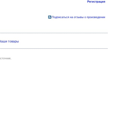
Регистрация
Подписаться на отзывы о произведении
Наши товары
сточник.