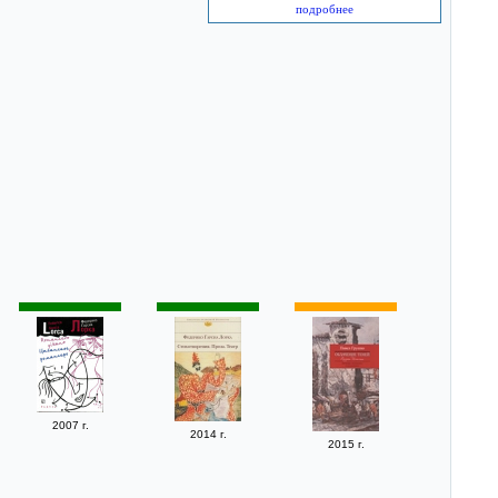
подробнее
2007 г.
2014 г.
2015 г.