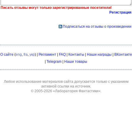
Писать отзывы могут только зарегистрированные посетители!
Регистрация
Подписаться на отзывы о произведении
О сайте
(
eng
,
fra
,
укр
) |
Регламент
|
FAQ
|
Контакты
|
Наши награды
|
ВКонтакте
|
Telegram
|
Наши товары
Любое использование материалов сайта допускается только с указанием
активной ссылки на источник.
© 2005-2026
«Лаборатория Фантастики»
.