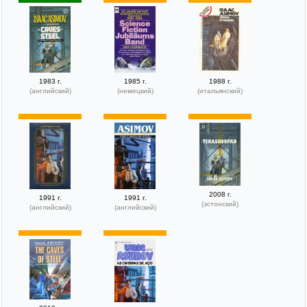
1983 г.
1985 г.
1988 г.
(английский)
(немецкий)
(итальянский)
2008 г.
1991 г.
1991 г.
(эстонский)
(английский)
(английский)