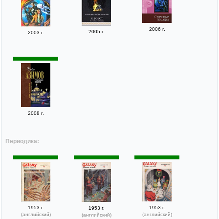
2006 г.
2005 г.
2003 г.
2008 г.
Периодика:
1953 г.
1953 г.
1953 г.
(английский)
(английский)
(английский)