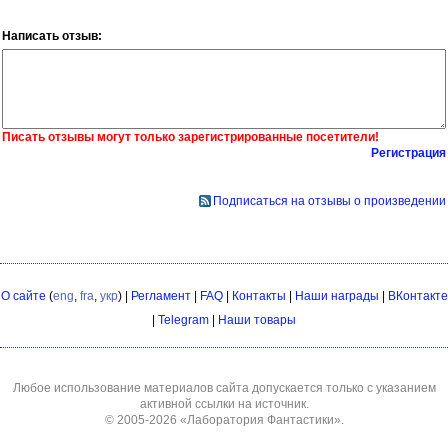
Написать отзыв:
Писать отзывы могут только зарегистрированные посетители!
Регистрация
Подписаться на отзывы о произведении
О сайте
(
eng
,
fra
,
укр
) |
Регламент
|
FAQ
|
Контакты
|
Наши награды
|
ВКонтакте
|
Telegram
|
Наши товары
Любое использование материалов сайта допускается только с указанием
активной ссылки на источник.
© 2005-2026
«Лаборатория Фантастики»
.