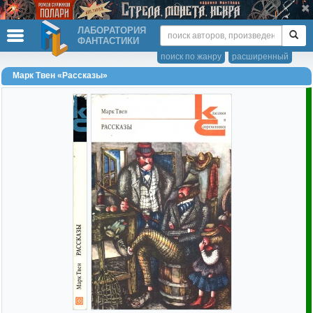
ЛАБОРАТОРИЯ
ФАНТАСТИКИ
поиск по жанру
расширенный
Марк Твен «Рассказы»