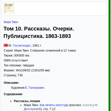
Марк Твен
Том 10. Рассказы. Очерки.
Публицистика. 1863-1893
М.:
Гослитиздат
,
1961
г.
Серия:
Марк Твен. Собрание сочинений в 12 томах
Тираж:
300000 экз.
ISBN отсутствует
Тип обложки:
твёрдая
Формат:
84x108/32
(130x200 мм)
Страниц:
736
Описание:
Художник
Е. Ганнушкин
.
Содержание
:
Рассказы, очерки
Марк Твен.
Как лечить простуду
(рассказ,
перевод
Н.
Дехтеревой
), стр. 7-12