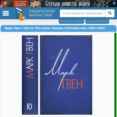
ЛАБОРАТОРИЯ
ФАНТАСТИКИ
поиск по жанру
расширенный
Марк Твен «Том 10. Рассказы. Очерки. Публицистика. 1863-1893»