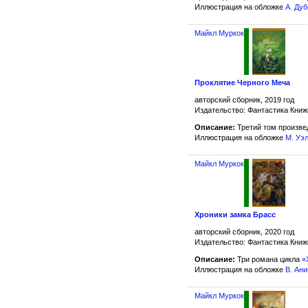
Иллюстрация на обложке
А. Ду
Майкл Муркок
Проклятие Черного Меча
авторский сборник, 2019 год
Издательство: Фантастика Кни
Описание:
Третий том произве
Иллюстрация на обложке
М. Уэ
Майкл Муркок
Хроники замка Брасс
авторский сборник, 2020 год
Издательство: Фантастика Кни
Описание:
Три романа цикла
«
Иллюстрация на обложке
В. Ани
Майкл Муркок