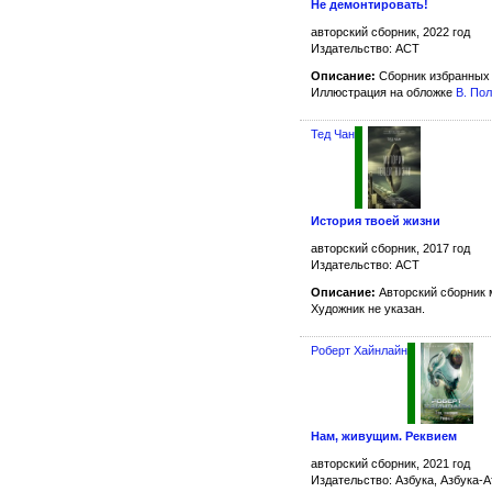
Не демонтировать!
авторский сборник, 2022 год
Издательство: АСТ
Описание:
Сборник избранных 
Иллюстрация на обложке
В. По
Тед Чан
История твоей жизни
авторский сборник, 2017 год
Издательство: АСТ
Описание:
Авторский сборник 
Художник не указан.
Роберт Хайнлайн
Нам, живущим. Реквием
авторский сборник, 2021 год
Издательство: Азбука, Азбука-А