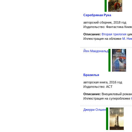
Серебряная Рука
авторский сборник, 2018 год
Издательство: Фантастика Кни
Описание:
Вторая трилогия
ци
Иллюстрация на обложке
М. Ни
Йен Макдональд
Бразилья
авторская книга, 2016 год
Издательство: АСТ
Описание:
Внецикловый роман
Иллюстрация на суперобложке
Джерри Олшен