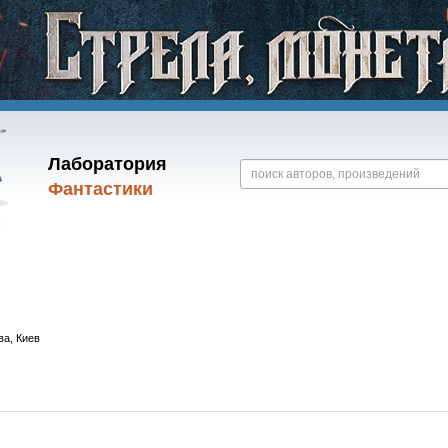
Лаборатория
Фантастики
ва, Киев