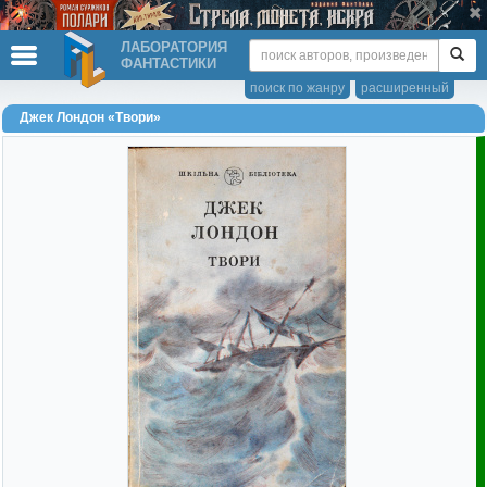
ЛАБОРАТОРИЯ
ФАНТАСТИКИ
поиск по жанру
расширенный
Джек Лондон «Твори»