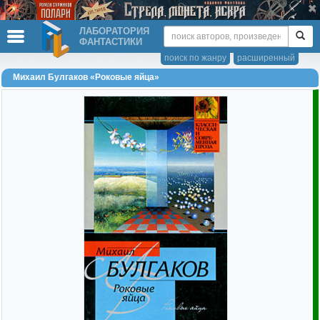
ЛАБОРАТОРИЯ
ФАНТАСТИКИ
поиск по жанру
расширенный
Михаил Булгаков «Роковые яйца»