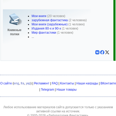
Мои книги
(20 человек)
зарубежная фантастика
(2 человека)
Мои книги (зарубежные)
(1 человек)
Издания 80-х и 90-х
(1 человек)
Книжные
Мир фантастики
(1 человек)
полки
...
О сайте
(
eng
,
fra
,
укр
) |
Регламент
|
FAQ
|
Контакты
|
Наши награды
|
ВКонтакте
|
Telegram
|
Наши товары
Любое использование материалов сайта допускается только с указанием
активной ссылки на источник.
© 2005-2026
«Лаборатория Фантастики»
.