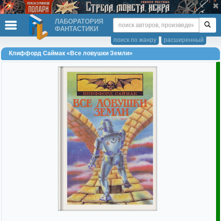
ЛАБОРАТОРИЯ
ФАНТАСТИКИ
поиск по жанру
расширенный
Клиффорд Саймак «Все ловушки Земли»