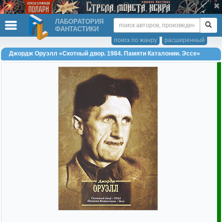
ЛАБОРАТОРИЯ
ФАНТАСТИКИ
поиск по жанру
расширенный
Джордж Оруэлл «Скотный двор. 1984. Памяти Каталонии. Эссе»