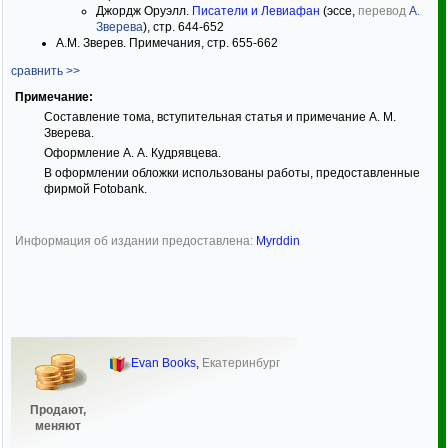
Джордж Оруэлл.
Писатели и Левиафан
(эссе,
перевод
А.
Зверева
), стр. 644-652
А.М. Зверев. Примечания, стр. 655-662
сравнить >>
Примечание:
Составление тома, вступительная статья и примечание А. М.
Зверева.
Оформление А. А. Кудрявцева.
В оформлении обложки использованы работы, предоставленные
фирмой Fotobank.
Информация об издании предоставлена:
Myrddin
Evan Books
,
Екатеринбург
Продают,
меняют