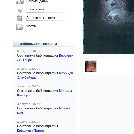
Рекомендации
Посетители
Авторские колонки
Форум
информация, новости
6 августа 2026 г.
Составлена библиография
Вероники
Дж. Генри
5 августа 2026 г.
Составлена библиография
Махмуда
Эль-Сайеда
4 августа 2026 г.
Составлена библиография
Маркуса
Кливера
3 августа 2026 г.
Составлена библиография
Моники
Ким
2 августа 2026 г.
Составлена библиография
Вайшнави Патель