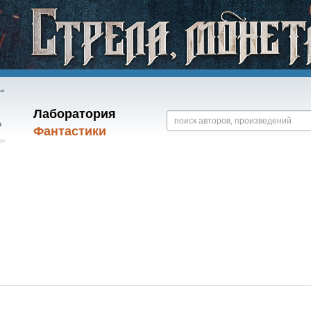
Лаборатория
Фантастики