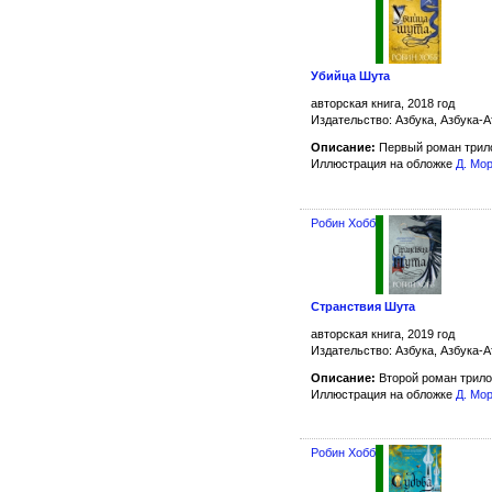
Убийца Шута
авторская книга, 2018 год
Издательство: Азбука, Азбука-А
Описание:
Первый роман трил
Иллюстрация на обложке
Д. Мо
Робин Хобб
Странствия Шута
авторская книга, 2019 год
Издательство: Азбука, Азбука-А
Описание:
Второй роман трило
Иллюстрация на обложке
Д. Мо
Робин Хобб