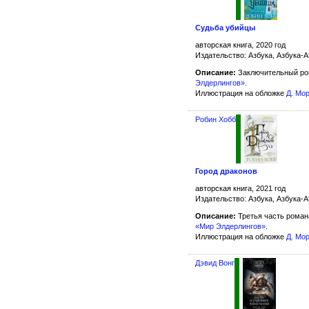
Судьба убийцы
авторская книга, 2020 год
Издательство: Азбука, Азбука-А
Описание:
Заключительный ро
Элдерлингов»
.
Иллюстрация на обложке
Д. Мо
Робин Хобб
Город драконов
авторская книга, 2021 год
Издательство: Азбука, Азбука-А
Описание:
Третья часть рома
«Мир Элдерлингов»
.
Иллюстрация на обложке
Д. Мо
Дэвид Вонг