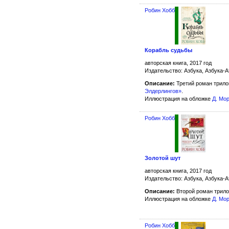
Робин Хобб
Корабль судьбы
авторская книга, 2017 год
Издательство: Азбука, Азбука-А
Описание:
Третий роман трил
Элдерлингов»
.
Иллюстрация на обложке
Д. Мо
Робин Хобб
Золотой шут
авторская книга, 2017 год
Издательство: Азбука, Азбука-А
Описание:
Второй роман трило
Иллюстрация на обложке
Д. Мо
Робин Хобб