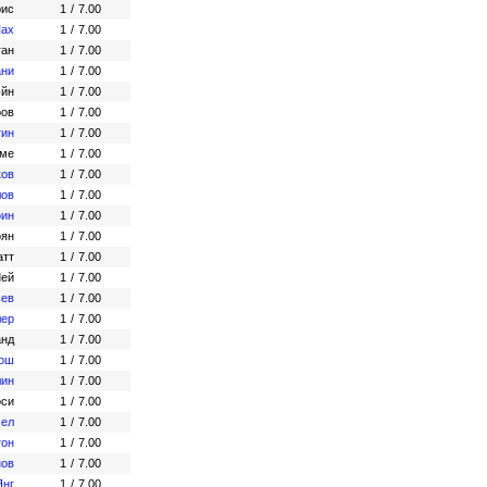
рис
1
/
7.00
Шах
1
/
7.00
ган
1
/
7.00
ани
1
/
7.00
эйн
1
/
7.00
ров
1
/
7.00
тин
1
/
7.00
Эме
1
/
7.00
ков
1
/
7.00
лов
1
/
7.00
фин
1
/
7.00
оян
1
/
7.00
атт
1
/
7.00
Лей
1
/
7.00
ьев
1
/
7.00
лер
1
/
7.00
анд
1
/
7.00
дош
1
/
7.00
лин
1
/
7.00
оси
1
/
7.00
сел
1
/
7.00
тон
1
/
7.00
нов
1
/
7.00
Янг
1
/
7.00