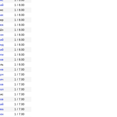
онс
1
/
8.00
ший
1
/
8.00
онс
1
/
8.00
Бах
1
/
8.00
лор
1
/
8.00
лок
1
/
8.00
 Шэ
1
/
8.00
сон
1
/
8.00
кий
1
/
8.00
инд
1
/
8.00
кий
1
/
8.00
рти
1
/
8.00
нов
1
/
8.00
ель
1
/
8.00
чев
1
/
7.00
аун
1
/
7.00
вич
1
/
7.00
нов
1
/
7.00
пол
1
/
7.00
мис
1
/
7.00
нов
1
/
7.00
кий
1
/
7.00
ова
1
/
7.00
сен
1
/
7.00